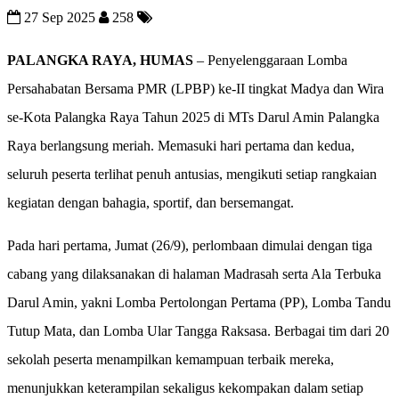
27 Sep 2025
258
PALANGKA RAYA, HUMAS
– Penyelenggaraan Lomba
Persahabatan Bersama PMR (LPBP) ke-II tingkat Madya dan Wira
se-Kota Palangka Raya Tahun 2025 di MTs Darul Amin Palangka
Raya berlangsung meriah. Memasuki hari pertama dan kedua,
seluruh peserta terlihat penuh antusias, mengikuti setiap rangkaian
kegiatan dengan bahagia, sportif, dan bersemangat.
Pada hari pertama, Jumat (26/9), perlombaan dimulai dengan tiga
cabang yang dilaksanakan di halaman Madrasah serta Ala Terbuka
Darul Amin, yakni Lomba Pertolongan Pertama (PP), Lomba Tandu
Tutup Mata, dan Lomba Ular Tangga Raksasa. Berbagai tim dari 20
sekolah peserta menampilkan kemampuan terbaik mereka,
menunjukkan keterampilan sekaligus kekompakan dalam setiap