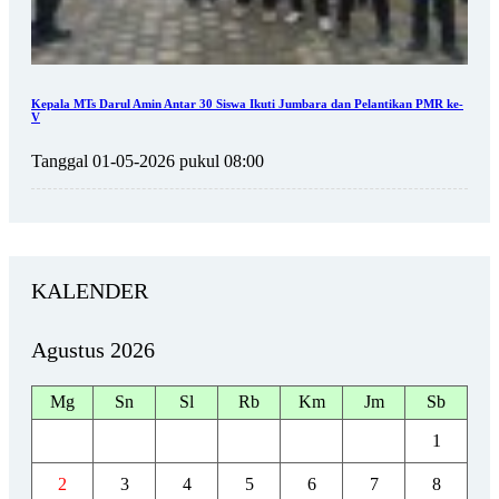
Kepala MTs Darul Amin Antar 30 Siswa Ikuti Jumbara dan Pelantikan PMR ke-
V
Tanggal 01-05-2026 pukul 08:00
KALENDER
Agustus 2026
Mg
Sn
Sl
Rb
Km
Jm
Sb
1
2
3
4
5
6
7
8