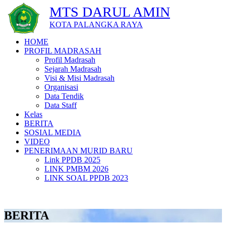
MTS DARUL AMIN
KOTA PALANGKA RAYA
HOME
PROFIL MADRASAH
Profil Madrasah
Sejarah Madrasah
Visi & Misi Madrasah
Organisasi
Data Tendik
Data Staff
Kelas
BERITA
SOSIAL MEDIA
VIDEO
PENERIMAAN MURID BARU
Link PPDB 2025
LINK PMBM 2026
LINK SOAL PPDB 2023
BERITA