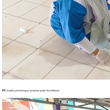
PP.
Lomba pertolongan pertama pada kecelakaan