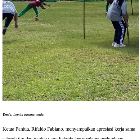
Tenda.
Lomba pasang tenda
Ketua Panitia, Rifaldo Fabiano, menyampaikan apresiasi kerja sama
seluruh tim dan panitia yang bekerja keras selama perlombaan.