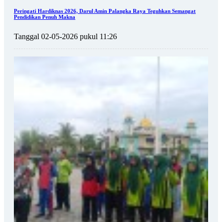
Peringati Hardiknas 2026, Darul Amin Palangka Raya Teguhkan Semangat
Pendidikan Penuh Makna
Tanggal 02-05-2026 pukul 11:26