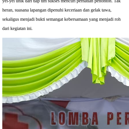
yel-yel unik dari tiap tim sukses mencuri perhatian penonton. Tak
heran, suasana lapangan dipenuhi keceriaan dan gelak tawa,
sekaligus menjadi bukti semangat kebersamaan yang menjadi roh
dari kegiatan ini.