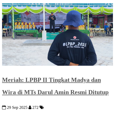
Meriah: LPBP II Tingkat Madya dan
Wira di MTs Darul Amin Resmi Ditutup
29 Sep 2025
272