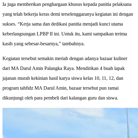
Ia juga memberikan penghargaan khusus kepada panitia pelaksana
yang telah bekerja keras demi terselenggaranya kegiatan ini dengan
sukses. “Kerja sama dan dedikasi panitia menjadi kunci utama
keberlangsungan LPBP II ini. Untuk itu, kami sampaikan terima
kasih yang sebesar-besarnya,” tambahnya.
Kegiatan tersebut semakin meriah dengan adanya bazaar kuliner
dari MA Darul Amin Palangka Raya. Mendirikan 4 buah lapak
jajanan murah kekinian hasil karya siswa kelas 10, 11, 12, dan
program tahfidz MA Darul Amin, bazaar tersebut pun ramai
dikunjungi oleh para pembeli dari kalangan guru dan siswa.