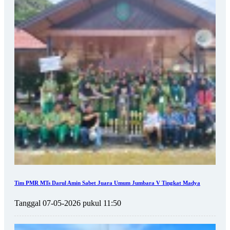
Tim PMR MTs Darul Amin Sabet Juara Umum Jumbara V Tingkat Madya
Tanggal 07-05-2026 pukul 11:50