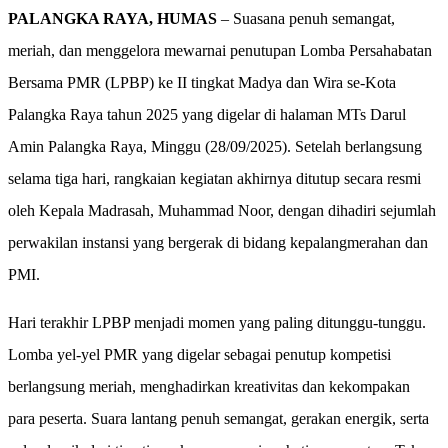
PALANGKA RAYA, HUMAS
– Suasana penuh semangat,
meriah, dan menggelora mewarnai penutupan Lomba Persahabatan
Bersama PMR (LPBP) ke II tingkat Madya dan Wira se-Kota
Palangka Raya tahun 2025 yang digelar di halaman MTs Darul
Amin Palangka Raya, Minggu (28/09/2025). Setelah berlangsung
selama tiga hari, rangkaian kegiatan akhirnya ditutup secara resmi
oleh Kepala Madrasah, Muhammad Noor, dengan dihadiri sejumlah
perwakilan instansi yang bergerak di bidang kepalangmerahan dan
PMI.
Hari terakhir LPBP menjadi momen yang paling ditunggu-tunggu.
Lomba yel-yel PMR yang digelar sebagai penutup kompetisi
berlangsung meriah, menghadirkan kreativitas dan kekompakan
para peserta. Suara lantang penuh semangat, gerakan energik, serta