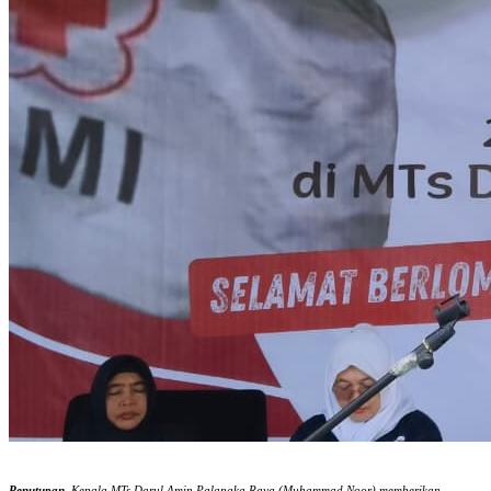
Penutupan.
Kepala MTs Darul Amin Palangka Raya (Muhammad Noor) memberikan