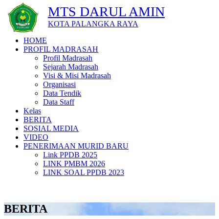
MTS DARUL AMIN
KOTA PALANGKA RAYA
HOME
PROFIL MADRASAH
Profil Madrasah
Sejarah Madrasah
Visi & Misi Madrasah
Organisasi
Data Tendik
Data Staff
Kelas
BERITA
SOSIAL MEDIA
VIDEO
PENERIMAAN MURID BARU
Link PPDB 2025
LINK PMBM 2026
LINK SOAL PPDB 2023
BERITA