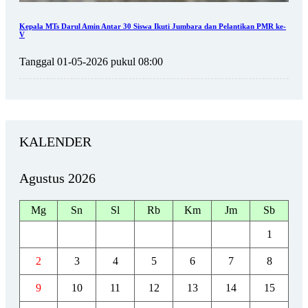
Kepala MTs Darul Amin Antar 30 Siswa Ikuti Jumbara dan Pelantikan PMR ke-
V
Tanggal 01-05-2026 pukul 08:00
KALENDER
Agustus 2026
Mg
Sn
Sl
Rb
Km
Jm
Sb
1
2
3
4
5
6
7
8
9
10
11
12
13
14
15