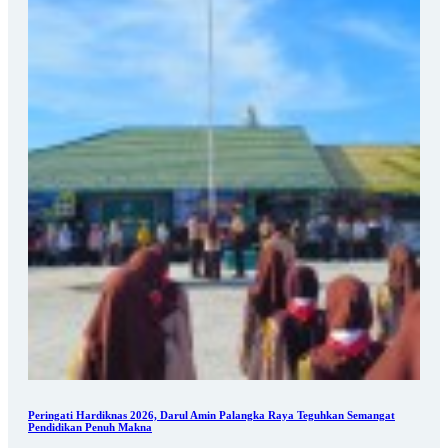
Peringati Hardiknas 2026, Darul Amin Palangka Raya Teguhkan Semangat
Pendidikan Penuh Makna