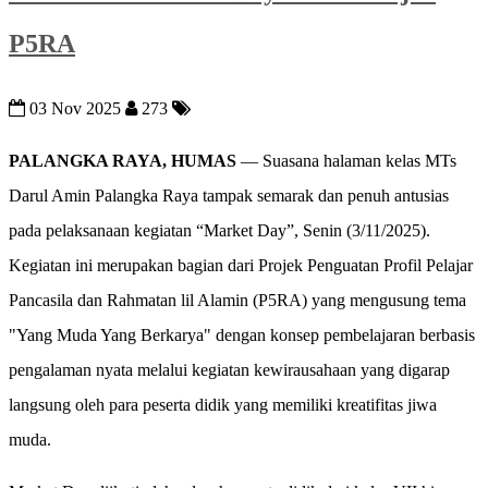
P5RA
03 Nov 2025
273
PALANGKA RAYA, HUMAS
— Suasana halaman kelas MTs
Darul Amin Palangka Raya tampak semarak dan penuh antusias
pada pelaksanaan kegiatan “Market Day”, Senin (3/11/2025).
Kegiatan ini merupakan bagian dari Projek Penguatan Profil Pelajar
Pancasila dan Rahmatan lil Alamin (P5RA) yang mengusung tema
"Yang Muda Yang Berkarya" dengan konsep pembelajaran berbasis
pengalaman nyata melalui kegiatan kewirausahaan yang digarap
langsung oleh para peserta didik yang memiliki kreatifitas jiwa
muda.