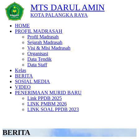
MTS DARUL AMIN
KOTA PALANGKA RAYA
HOME
PROFIL MADRASAH
Profil Madrasah
Sejarah Madrasah
Visi & Misi Madrasah
Organisasi
Data Tendik
Data Staff
Kelas
BERITA
SOSIAL MEDIA
VIDEO
PENERIMAAN MURID BARU
Link PPDB 2025
LINK PMBM 2026
LINK SOAL PPDB 2023
BERITA