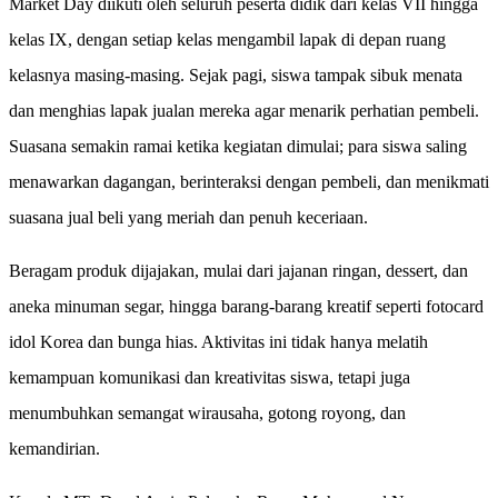
Market Day diikuti oleh seluruh peserta didik dari kelas VII hingga
kelas IX, dengan setiap kelas mengambil lapak di depan ruang
kelasnya masing-masing. Sejak pagi, siswa tampak sibuk menata
dan menghias lapak jualan mereka agar menarik perhatian pembeli.
Suasana semakin ramai ketika kegiatan dimulai; para siswa saling
menawarkan dagangan, berinteraksi dengan pembeli, dan menikmati
suasana jual beli yang meriah dan penuh keceriaan.
Beragam produk dijajakan, mulai dari jajanan ringan, dessert, dan
aneka minuman segar, hingga barang-barang kreatif seperti fotocard
idol Korea dan bunga hias. Aktivitas ini tidak hanya melatih
kemampuan komunikasi dan kreativitas siswa, tetapi juga
menumbuhkan semangat wirausaha, gotong royong, dan
kemandirian.