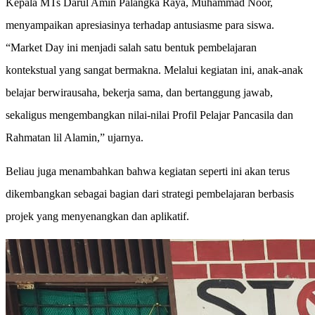
Kepala MTs Darul Amin Palangka Raya, Muhammad Noor,
menyampaikan apresiasinya terhadap antusiasme para siswa.
“Market Day ini menjadi salah satu bentuk pembelajaran
kontekstual yang sangat bermakna. Melalui kegiatan ini, anak-anak
belajar berwirausaha, bekerja sama, dan bertanggung jawab,
sekaligus mengembangkan nilai-nilai Profil Pelajar Pancasila dan
Rahmatan lil Alamin,” ujarnya.
Beliau juga menambahkan bahwa kegiatan seperti ini akan terus
dikembangkan sebagai bagian dari strategi pembelajaran berbasis
projek yang menyenangkan dan aplikatif.