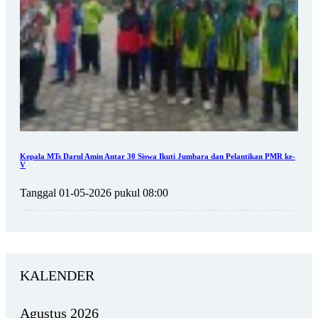
Kepala MTs Darul Amin Antar 30 Siswa Ikuti Jumbara dan Pelantikan PMR ke-
V
Tanggal 01-05-2026 pukul 08:00
KALENDER
Agustus 2026