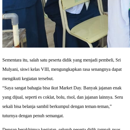
Sementara itu, salah satu peserta didik yang menjadi pembeli, Sri
Mulyani, siswi kelas VIII, mengungkapkan rasa senangnya dapat
mengikuti kegiatan tersebut.
“Saya sangat bahagia bisa ikut Market Day. Banyak jajanan enak
yang dijual, seperti es coklat, bolu, risol, dan jajanan lainnya. Seru
sekali bisa belanja sambil berkumpul dengan teman-teman,”
tuturnya dengan penuh semangat.
Dengan berakhirnya kegiatan, seluruh peserta didik tampak puas