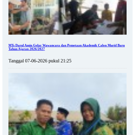
MTs Darul Amin Gelar Wawancara dan Pemetaan Akademik Calon Murid Baru
Tahun Ajaran 2026/2027
Tanggal 07-06-2026 pukul 21:25