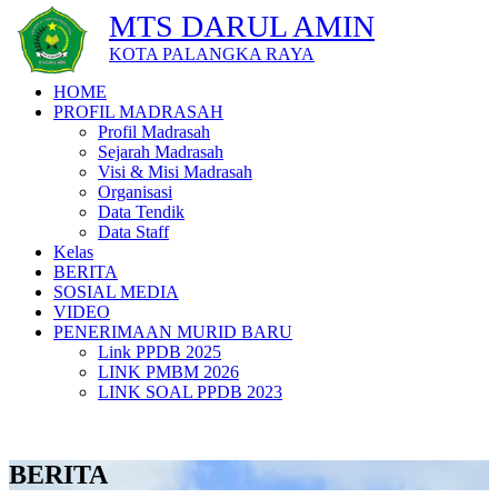
MTS DARUL AMIN
KOTA PALANGKA RAYA
HOME
PROFIL MADRASAH
Profil Madrasah
Sejarah Madrasah
Visi & Misi Madrasah
Organisasi
Data Tendik
Data Staff
Kelas
BERITA
SOSIAL MEDIA
VIDEO
PENERIMAAN MURID BARU
Link PPDB 2025
LINK PMBM 2026
LINK SOAL PPDB 2023
BERITA