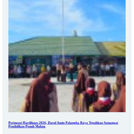
Peringati Hardiknas 2026, Darul Amin Palangka Raya Teguhkan Semangat
Pendidikan Penuh Makna