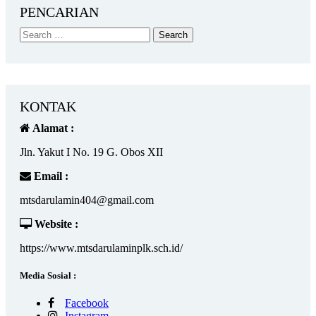
PENCARIAN
KONTAK
Alamat :
Jln. Yakut I No. 19 G. Obos XII
Email :
mtsdarulamin404@gmail.com
Website :
https://www.mtsdarulaminplk.sch.id/
Media Sosial :
Facebook
Instagram