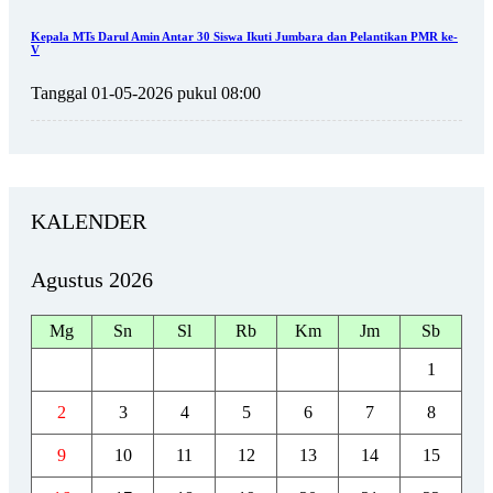
Kepala MTs Darul Amin Antar 30 Siswa Ikuti Jumbara dan Pelantikan PMR ke-
V
Tanggal 01-05-2026 pukul 08:00
KALENDER
Agustus 2026
Mg
Sn
Sl
Rb
Km
Jm
Sb
1
2
3
4
5
6
7
8
9
10
11
12
13
14
15