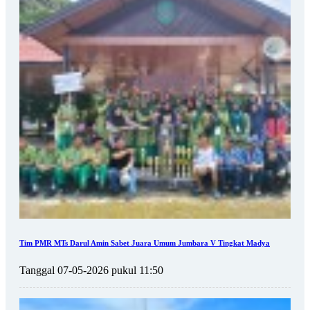
Tim PMR MTs Darul Amin Sabet Juara Umum Jumbara V Tingkat Madya
Tanggal 07-05-2026 pukul 11:50