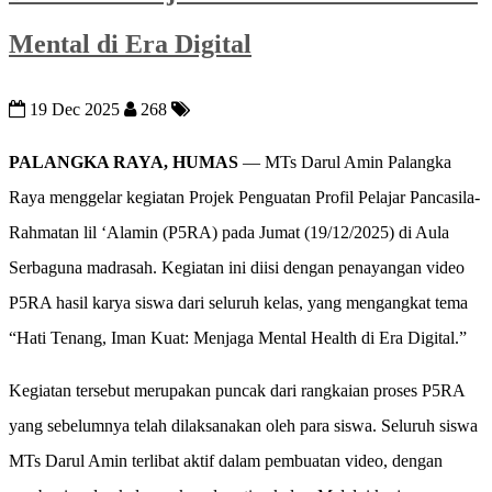
Mental di Era Digital
19 Dec 2025
268
PALANGKA RAYA, HUMAS
— MTs Darul Amin Palangka
Raya menggelar kegiatan Projek Penguatan Profil Pelajar Pancasila-
Rahmatan lil ‘Alamin (P5RA) pada Jumat (19/12/2025) di Aula
Serbaguna madrasah. Kegiatan ini diisi dengan penayangan video
P5RA hasil karya siswa dari seluruh kelas, yang mengangkat tema
“Hati Tenang, Iman Kuat: Menjaga Mental Health di Era Digital.”
Kegiatan tersebut merupakan puncak dari rangkaian proses P5RA
yang sebelumnya telah dilaksanakan oleh para siswa. Seluruh siswa
MTs Darul Amin terlibat aktif dalam pembuatan video, dengan