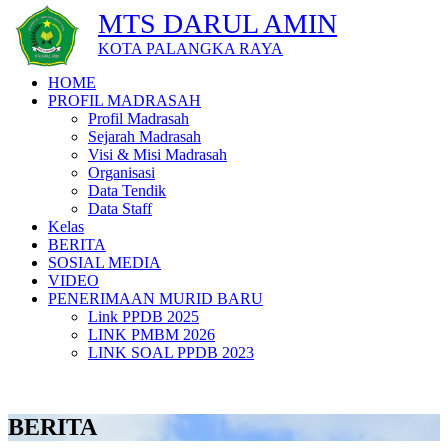
MTS DARUL AMIN
KOTA PALANGKA RAYA
HOME
PROFIL MADRASAH
Profil Madrasah
Sejarah Madrasah
Visi & Misi Madrasah
Organisasi
Data Tendik
Data Staff
Kelas
BERITA
SOSIAL MEDIA
VIDEO
PENERIMAAN MURID BARU
Link PPDB 2025
LINK PMBM 2026
LINK SOAL PPDB 2023
BERITA