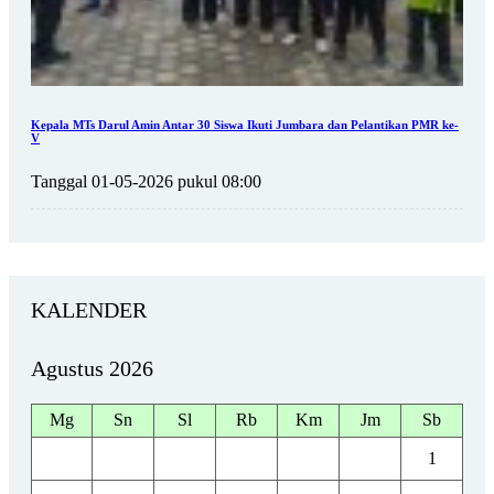
Kepala MTs Darul Amin Antar 30 Siswa Ikuti Jumbara dan Pelantikan PMR ke-
V
Tanggal 01-05-2026 pukul 08:00
KALENDER
Agustus 2026
Mg
Sn
Sl
Rb
Km
Jm
Sb
1