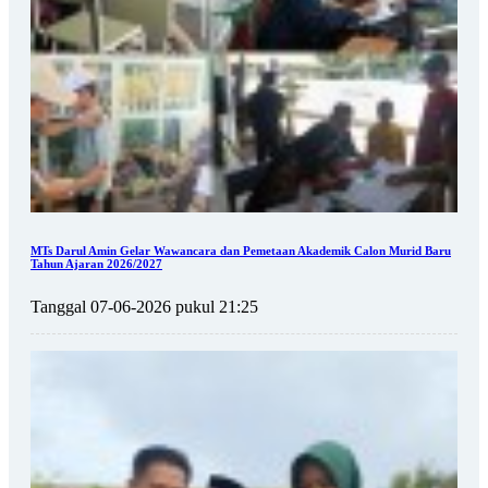
MTs Darul Amin Gelar Wawancara dan Pemetaan Akademik Calon Murid Baru
Tahun Ajaran 2026/2027
Tanggal 07-06-2026 pukul 21:25