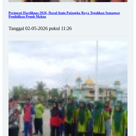
Peringati Hardiknas 2026, Darul Amin Palangka Raya Teguhkan Semangat
Pendidikan Penuh Makna
Tanggal 02-05-2026 pukul 11:26