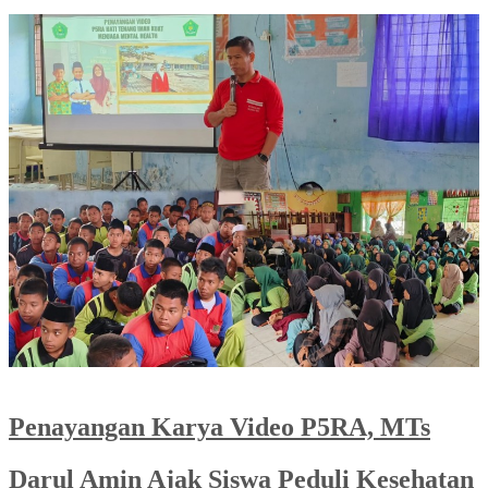
Penayangan Karya Video P5RA, MTs
Darul Amin Ajak Siswa Peduli Kesehatan