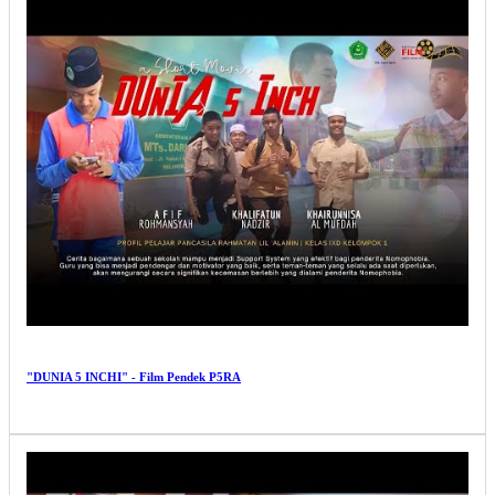
"DUNIA 5 INCHI" - Film Pendek P5RA