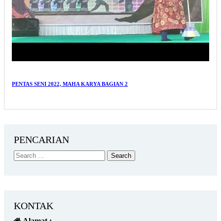
PENTAS SENI 2022, MAHA KARYA BAGIAN 2
PENCARIAN
KONTAK
Alamat :