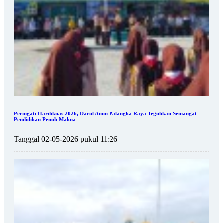
Peringati Hardiknas 2026, Darul Amin Palangka Raya Teguhkan Semangat
Pendidikan Penuh Makna
Tanggal 02-05-2026 pukul 11:26