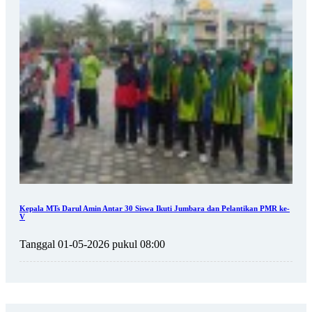
Kepala MTs Darul Amin Antar 30 Siswa Ikuti Jumbara dan Pelantikan PMR ke-
V
Tanggal 01-05-2026 pukul 08:00