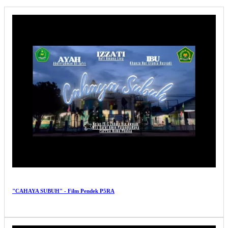
"CAHAYA SUBUH" - Film Pendek P5RA