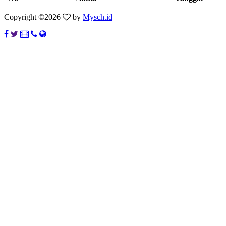
Copyright ©
2026
by
Mysch.id